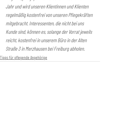
Jahr und wird unseren Klientinnen und Klienten 
regelmäßig kostenfrei von unseren Pflegekräften 
mitgebracht. Interessenten, die nicht bei uns 
Kunde sind, können es, solange der Vorrat jeweils 
reicht, kostenfrei in unserem Büro in der Alten 
Straße 3 in Merzhausen bei Freiburg abholen.
Tipps für pflegende Angehörige
FSP Pflegedienst GmbH
Zentrale Merzhausen
Alte Straße 3