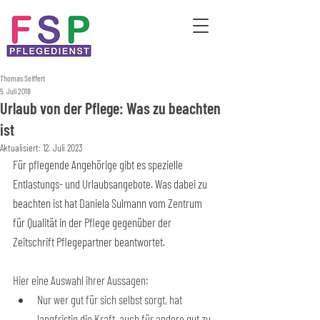
Thomas Seiffert
5. Juli 2018
Urlaub von der Pflege: Was zu beachten
ist
Aktualisiert:
12. Juli 2023
Für pflegende Angehörige gibt es spezielle 
Entlastungs- und Urlaubsangebote. Was dabei zu 
beachten ist hat Daniela Sulmann vom Zentrum 
für Qualität in der Pflege gegenüber der 
Zeitschrift Pflegepartner beantwortet.
Hier eine Auswahl ihrer Aussagen:
Nur wer gut für sich selbst sorgt, hat 
langfristig die Kraft, auch für andere gut zu 