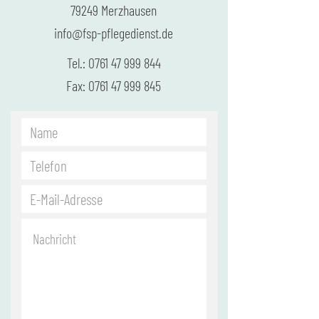
79249 Merzhausen
info@fsp-pflegedienst.de
Tel.:
0761 47 999 844
Fax:
0761 47 999 845