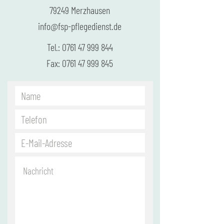
79249 Merzhausen
info@fsp-pflegedienst.de
Tel.:
0761 47 999 844
Fax:
0761 47 999 845