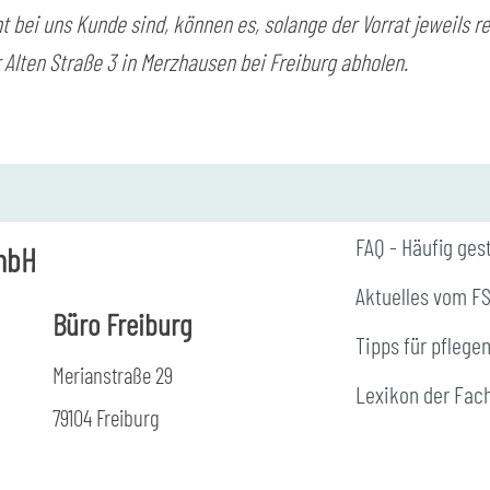
t bei uns Kunde sind, können es, solange der Vorrat jeweils re
 Alten Straße 3 in Merzhausen bei Freiburg abholen.
FAQ - Häufig ges
mbH
Aktuelles vom F
Büro Freiburg
Tipps für pflege
Merianstraße 29
Lexikon der Fac
79104 Freiburg