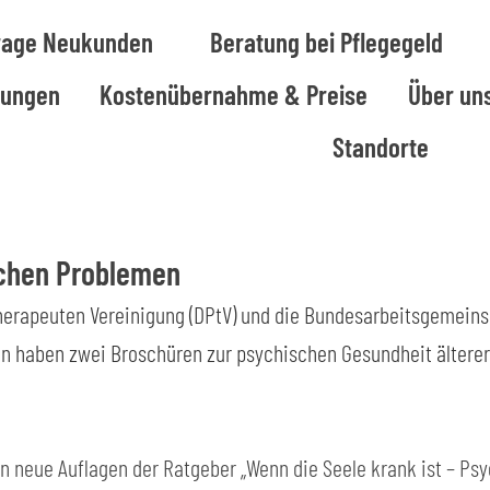
rage Neukunden
Beratung bei Pflegegeld
tungen
Kostenübernahme & Preise
Über un
Standorte
schen Problemen
erapeuten Vereinigung (DPtV) und die Bundesarbeitsgemeins
n haben zwei Broschüren zur psychischen Gesundheit ältere
 neue Auflagen der Ratgeber „Wenn die Seele krank ist – Psy