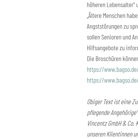
höheren Lebensalter“ u
„Ältere Menschen habe
Angststörungen zu spr
sollen Senioren und An
Hilfsangebote zu infor
Die Broschüren können
https://www.bagso.de/
https://www.bagso.de/
Obiger Text ist eine Z
pflegende Angehörige“
Vincentz GmbH & Co. KG
unseren Klientinnen u