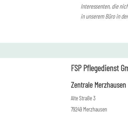
Interessenten, die nich
in unserem Büro in der
FSP Pflegedienst G
Zentrale Merzhausen
Alte Straße 3
79249 Merzhausen