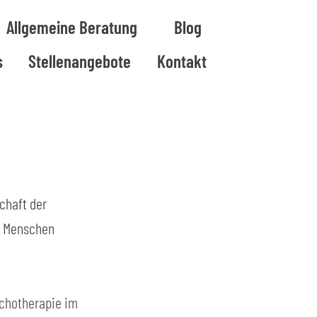
Allgemeine Beratung
Blog
s
Stellenangebote
Kontakt
chaft der 
r Menschen 
chotherapie im 