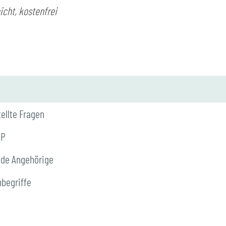
icht, kostenfrei 
tellte Fragen
SP
nde Angehörige
hbegriffe