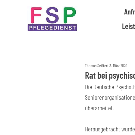
Anf
Leis
Thomas Seiffert
3. März 2020
Rat bei psychi
Die Deutsche Psychoth
Seniorenorganisatione
überarbeitet.
Herausgebracht wurden