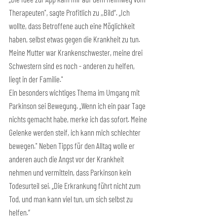
Therapeuten", sagte Profitlich zu ,,Bild“. „Ich 
wollte, dass Betroffene auch eine Möglichkeit 
haben, selbst etwas gegen die Krankheit zu tun. 
Meine Mutter war Krankenschwester, meine drei 
Schwestern sind es noch - anderen zu helfen, 
liegt in der Familie."
Ein besonders wichtiges Thema im Umgang mit 
Parkinson sei Bewegung. „Wenn ich ein paar Tage 
nichts gemacht habe, merke ich das sofort. Meine 
Gelenke werden steif, ich kann mich schlechter 
bewegen." Neben Tipps für den Alltag wolle er 
anderen auch die Angst vor der Krankheit 
nehmen und vermitteln, dass Parkinson kein 
Todesurteil sei. „Die Erkrankung führt nicht zum 
Tod, und man kann viel tun, um sich selbst zu 
helfen.“