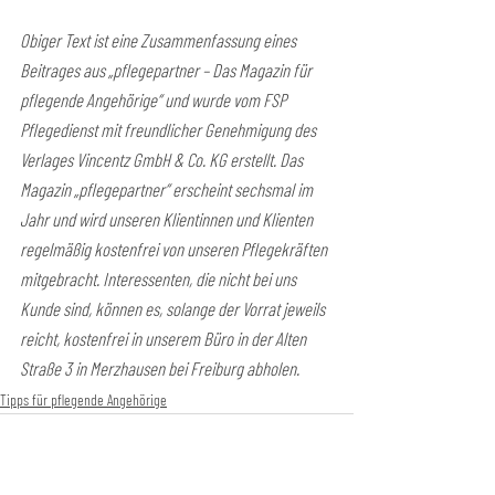
Obiger Text ist eine Zusammenfassung eines 
Beitrages aus „pflegepartner – Das Magazin für 
pflegende Angehörige“ und wurde vom FSP 
Pflegedienst mit freundlicher Genehmigung des 
Verlages Vincentz GmbH & Co. KG erstellt. Das 
Magazin „pflegepartner“ erscheint sechsmal im 
Jahr und wird unseren Klientinnen und Klienten 
regelmäßig kostenfrei von unseren Pflegekräften 
mitgebracht. Interessenten, die nicht bei uns 
Kunde sind, können es, solange der Vorrat jeweils 
reicht, kostenfrei in unserem Büro in der Alten 
Straße 3 in Merzhausen bei Freiburg abholen.
Tipps für pflegende Angehörige