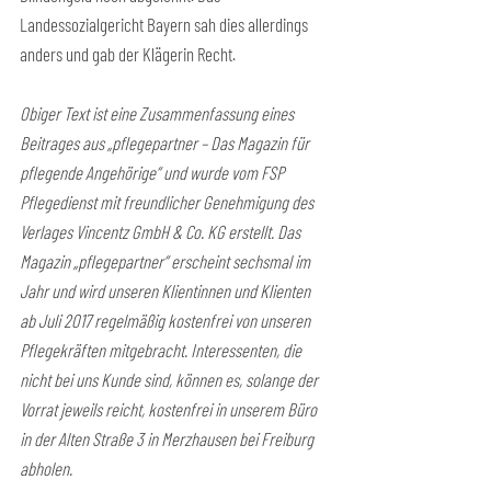
Landessozialgericht Bayern sah dies allerdings 
anders und gab der Klägerin Recht.
Obiger Text ist eine Zusammenfassung eines 
Beitrages aus „pflegepartner – Das Magazin für 
pflegende Angehörige“ und wurde vom FSP 
Pflegedienst mit freundlicher Genehmigung des 
Verlages Vincentz GmbH & Co. KG erstellt. Das 
Magazin „pflegepartner“ erscheint sechsmal im 
Jahr und wird unseren Klientinnen und Klienten 
ab Juli 2017 regelmäßig kostenfrei von unseren 
Pflegekräften mitgebracht. Interessenten, die 
nicht bei uns Kunde sind, können es, solange der 
Vorrat jeweils reicht, kostenfrei in unserem Büro 
in der Alten Straße 3 in Merzhausen bei Freiburg 
abholen.