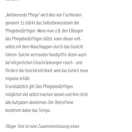
„Aktivierende Pflege“ wird dies von Fachleuten 
genannt. Es stärkt das Selbstbewusstsein der 
Pflegebedürftigen. Wenn man z.B. den Ellbogen 
des Pflegebedürftigen stützt, kann dieser evtl. 
selbst mit dem Waschlappen durch das Gesicht 
fahren. Solche vertrauten Handgriffe sitzen auch 
bei körperlichen Einschränkungen rasch – und 
fördern die Geschicklichkeit, weil das Gehirn neue 
Impulse erhält.
Grundsätzlich gilt: Den Pflegebedürftigen 
möglichst viel selbst machen lassen und ihm nicht 
alle Aufgaben abnehmen. Der Betroffene 
bestimmt dabei das Tempo.
Obiger Text ist eine Zusammenfassung eines 