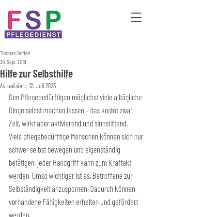
Thomas Seiffert
30. Sept. 2019
Hilfe zur Selbsthilfe
Aktualisiert:
12. Juli 2023
Den Pflegebedürftigen möglichst viele alltägliche 
Dinge selbst machen lassen – das kostet zwar 
Zeit, wirkt aber aktivierend und sinnstiftend.
Viele pflegebedürftige Menschen können sich nur 
schwer selbst bewegen und eigenständig 
betätigen, jeder Handgriff kann zum Kraftakt 
werden. Umso wichtiger ist es, Betroffene zur 
Selbständigkeit anzuspornen. Dadurch können 
vorhandene Fähigkeiten erhalten und gefördert 
werden.