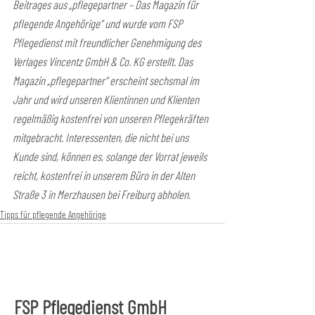
Beitrages aus „pflegepartner – Das Magazin für 
pflegende Angehörige“ und wurde vom FSP 
Pflegedienst mit freundlicher Genehmigung des 
Verlages Vincentz GmbH & Co. KG erstellt. Das 
Magazin „pflegepartner“ erscheint sechsmal im 
Jahr und wird unseren Klientinnen und Klienten 
regelmäßig kostenfrei von unseren Pflegekräften 
mitgebracht. Interessenten, die nicht bei uns 
Kunde sind, können es, solange der Vorrat jeweils 
reicht, kostenfrei in unserem Büro in der Alten 
Straße 3 in Merzhausen bei Freiburg abholen.
Tipps für pflegende Angehörige
FSP Pflegedienst GmbH