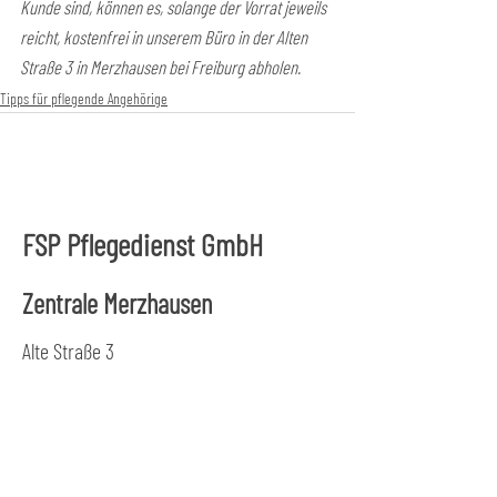
Kunde sind, können es, solange der Vorrat jeweils 
reicht, kostenfrei in unserem Büro in der Alten 
Straße 3 in Merzhausen bei Freiburg abholen.
Tipps für pflegende Angehörige
FSP Pflegedienst GmbH
Zentrale Merzhausen
Alte Straße 3
79249 Merzhausen
Tel.:
0761 47 999 844
Fax: 0761
47 999 845