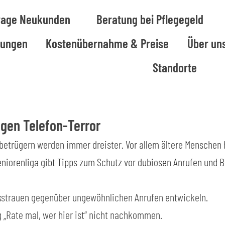
rage Neukunden
Beratung bei Pflegegeld
tungen
Kostenübernahme & Preise
Über un
Standorte
egen Telefon-Terror
betrügern werden immer dreister. Vor allem ältere Menschen 
eniorenliga gibt Tipps zum Schutz vor dubiosen Anrufen und 
sstrauen gegenüber ungewöhnlichen Anrufen entwickeln.
 „Rate mal, wer hier ist“ nicht nachkommen.