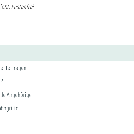
icht, kostenfrei 
tellte Fragen
SP
nde Angehörige
hbegriffe