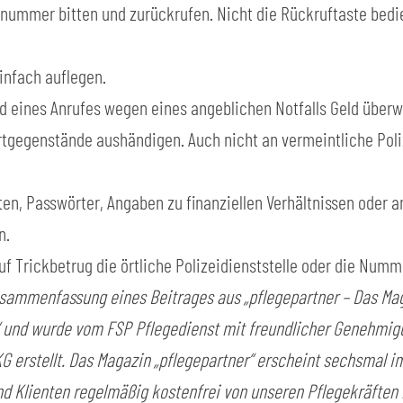
nummer bitten und zurückrufen. Nicht die Rückruftaste bedi
einfach auflegen.
d eines Anrufes wegen eines angeblichen Notfalls Geld überw
tgegenstände aushändigen. Auch nicht an vermeintliche Poliz
n, Passwörter, Angaben zu finanziellen Verhältnissen oder a
n.
f Trickbetrug die örtliche Polizeidienststelle oder die Numme
usammenfassung eines Beitrages aus „pflegepartner – Das Mag
 und wurde vom FSP Pflegedienst mit freundlicher Genehmigu
 erstellt. Das Magazin „pflegepartner“ erscheint sechsmal im
nd Klienten regelmäßig kostenfrei von unseren Pflegekräften 