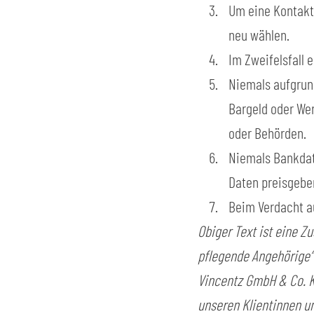
Um eine Kontakt
neu wählen.
Im Zweifelsfall 
Niemals aufgrun
Bargeld oder Wer
oder Behörden.
Niemals Bankdate
Daten preisgebe
Beim Verdacht au
Obiger Text ist eine Z
pflegende Angehörige“
Vincentz GmbH & Co. KG
unseren Klientinnen u