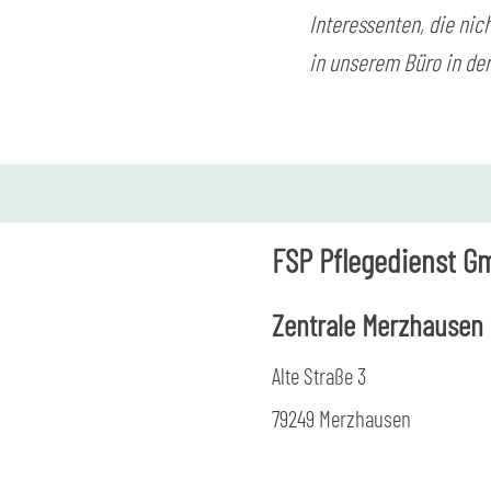
Interessenten, die nich
in unserem Büro in der
FSP Pflegedienst G
Zentrale Merzhausen
Alte Straße 3
79249 Merzhausen