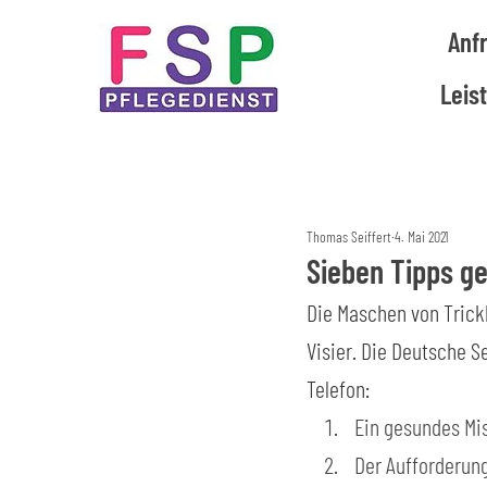
Anf
Leis
Thomas Seiffert
4. Mai 2021
Sieben Tipps g
Die Maschen von Trick
Visier. Die Deutsche S
Telefon:
Ein gesundes Mi
Der Aufforderung