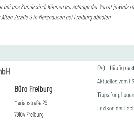
t bei uns Kunde sind, können es, solange der Vorrat jeweils re
 Alten Straße 3 in Merzhausen bei Freiburg abholen.
FAQ - Häufig ges
mbH
Aktuelles vom F
Büro Freiburg
Tipps für pflege
Merianstraße 29
Lexikon der Fac
79104 Freiburg