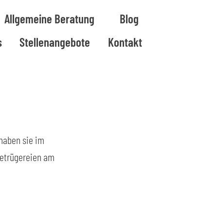
Allgemeine Beratung
Blog
s
Stellenangebote
Kontakt
haben sie im 
Betrügereien am 