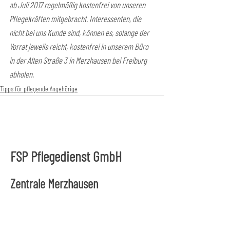
ab Juli 2017 regelmäßig kostenfrei von unseren 
Pflegekräften mitgebracht. Interessenten, die 
nicht bei uns Kunde sind, können es, solange der 
Vorrat jeweils reicht, kostenfrei in unserem Büro 
in der Alten Straße 3 in Merzhausen bei Freiburg 
abholen.
Tipps für pflegende Angehörige
FSP Pflegedienst GmbH
Zentrale Merzhausen
Alte Straße 3
79249 Merzhausen