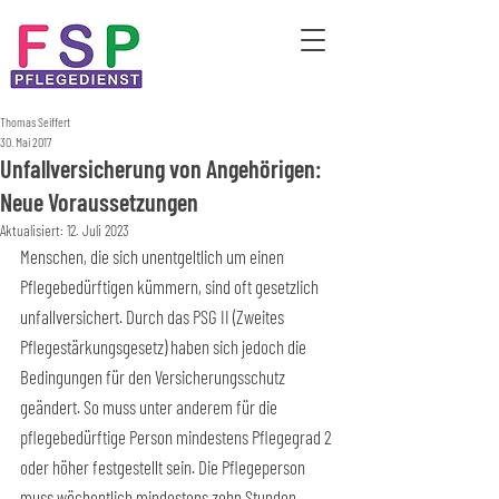
Thomas Seiffert
30. Mai 2017
Unfallversicherung von Angehörigen:
Neue Voraussetzungen
Aktualisiert:
12. Juli 2023
Menschen, die sich unentgeltlich um einen 
Pflegebedürftigen kümmern, sind oft gesetzlich 
unfallversichert. Durch das PSG II (Zweites 
Pflegestärkungsgesetz) haben sich jedoch die 
Bedingungen für den Versicherungsschutz 
geändert. So muss unter anderem für die 
pflegebedürftige Person mindestens Pflegegrad 2 
oder höher festgestellt sein. Die Pflegeperson 
muss wöchentlich mindestens zehn Stunden 