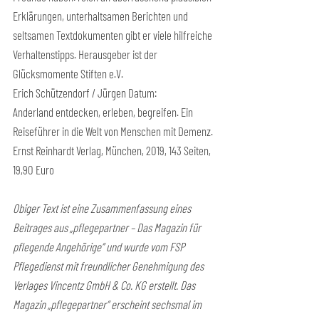
Erklärungen, unterhaltsamen Berichten und 
seltsamen Textdokumenten gibt er viele hilfreiche 
Verhaltenstipps. Herausgeber ist der 
Glücksmomente Stiften e.V.
Erich Schützendorf / Jürgen Datum:
Anderland entdecken, erleben, begreifen. Ein 
Reiseführer in die Welt von Menschen mit Demenz. 
Ernst Reinhardt Verlag, München, 2019, 143 Seiten, 
19,90 Euro
Obiger Text ist eine Zusammenfassung eines 
Beitrages aus „pflegepartner – Das Magazin für 
pflegende Angehörige“ und wurde vom FSP 
Pflegedienst mit freundlicher Genehmigung des 
Verlages Vincentz GmbH & Co. KG erstellt. Das 
Magazin „pflegepartner“ erscheint sechsmal im 