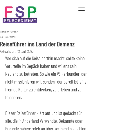
Thomas Seiffert
23. Juni 2020
Reiseführer ins Land der Demenz
Aktualisiert:
12. Juli 2023
Wer sich auf die Reise dorthin macht, sollte keine 
Vorurteile im Gepäck haben und willens sein, 
Neuland zu betreten. So wie ein Völkerkundler, der 
nicht missionieren will, sondern der bereit ist, eine 
fremde Kultur zu entdecken, zu erleben und zu 
tolerieren.
Dieser Reiseführer klärt auf und ist gedacht für 
alle, die in Anderland Verwandte, Bekannte oder 
Freunde haben: reich an überraschend plausiblen 