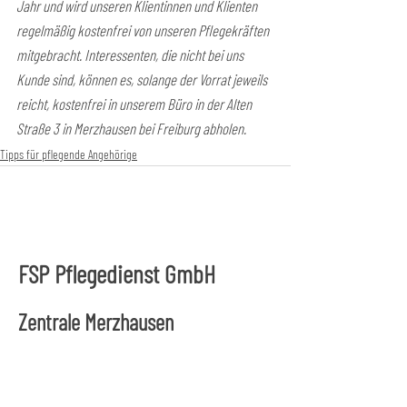
Jahr und wird unseren Klientinnen und Klienten 
regelmäßig kostenfrei von unseren Pflegekräften 
mitgebracht. Interessenten, die nicht bei uns 
Kunde sind, können es, solange der Vorrat jeweils 
reicht, kostenfrei in unserem Büro in der Alten 
Straße 3 in Merzhausen bei Freiburg abholen.
Tipps für pflegende Angehörige
FSP Pflegedienst GmbH
Zentrale Merzhausen
Alte Straße 3
79249 Merzhausen