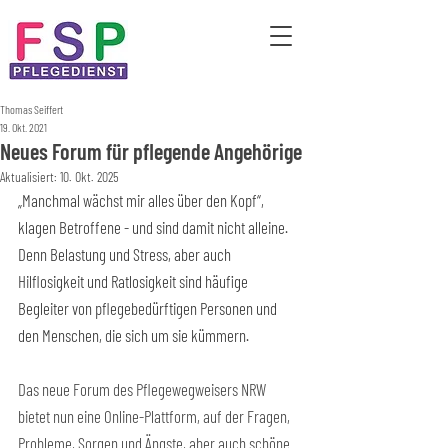
Thomas Seiffert
19. Okt. 2021
Neues Forum für pflegende Angehörige
Aktualisiert:
10. Okt. 2025
„Manchmal wächst mir alles über den Kopf“, 
klagen Betroffene - und sind damit nicht alleine. 
Denn Belastung und Stress, aber auch 
Hilflosigkeit und Ratlosigkeit sind häufige 
Begleiter von pflegebedürftigen Personen und 
den Menschen, die sich um sie kümmern.
Das neue Forum des Pflegewegweisers NRW 
bietet nun eine Online-Plattform, auf der Fragen, 
Probleme, Sorgen und Ängste, aber auch schöne 