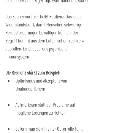
bleibt. Oder anders gefragt: Was macht uns stark?
Das Zauberwort hier heißt Resilienz. Das ist die 
Widerstandskraft, damit Menschen schwierige 
Herausforderungen bewältigen können. Der 
Begriff kommt aus dem Lateinischen: resilire = 
abprallen. Es ist quasi das psychische 
Immunsystem.
Die Resilienz stärkt zum Beispiel:
Optimismus und Akzeptanz von 
Unabänderlichem
Aufmerksam statt auf Probleme auf 
mögliche Lösungen zu richten
Sofern man sich in einer Opferrolle fühlt, 