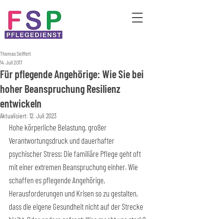
Thomas Seiffert
14. Juli 2017
Für pflegende Angehörige: Wie Sie bei
hoher Beanspruchung Resilienz
entwickeln
Aktualisiert:
12. Juli 2023
Hohe körperliche Belastung, großer 
Verantwortungsdruck und dauerhafter 
psychischer Stress: Die familiäre Pflege geht oft 
mit einer extremen Beanspruchung einher. Wie 
schaffen es pflegende Angehörige, 
Herausforderungen und Krisen so zu gestalten, 
dass die eigene Gesundheit nicht auf der Strecke 