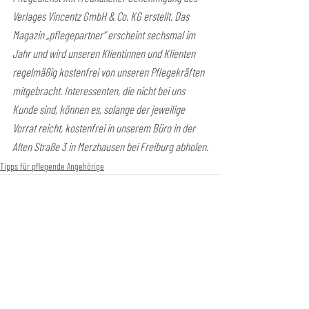
Verlages Vincentz GmbH & Co. KG erstellt. Das 
Magazin „pflegepartner“ erscheint sechsmal im 
Jahr und wird unseren Klientinnen und Klienten 
regelmäßig kostenfrei von unseren Pflegekräften 
mitgebracht. Interessenten, die nicht bei uns 
Kunde sind, können es, solange der jeweilige 
Vorrat reicht, kostenfrei in unserem Büro in der 
Alten Straße 3 in Merzhausen bei Freiburg abholen.
Tipps für pflegende Angehörige
FSP Pflegedienst GmbH
Zentrale Merzhausen