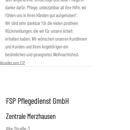
danke dafür, Pflege, unbezahlbar all ihre Hilfe, wir 
fühlen uns in ihren Händen gut aufgehoben“.
Wir sind sehr dankbar für die vielen positiven 
Rückmeldungen, die wir für unsere Arbeit 
erhalten haben. Wir wünschen unseren Kundinnen 
und Kunden und ihren Angehörigen ein 
besinnliches und gesegnetes Weihnachtsfest.
Aktuelles vom FSP
FSP Pflegedienst GmbH
Zentrale Merzhausen
Alte Straße 3