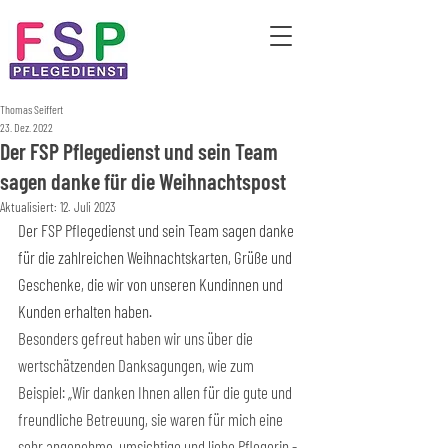
Thomas Seiffert
23. Dez. 2022
Der FSP Pflegedienst und sein Team
sagen danke für die Weihnachtspost
Aktualisiert:
12. Juli 2023
Der FSP Pflegedienst und sein Team sagen danke 
für die zahlreichen Weihnachtskarten, Grüße und 
Geschenke, die wir von unseren Kundinnen und 
Kunden erhalten haben.
Besonders gefreut haben wir uns über die 
wertschätzenden Danksagungen, wie zum 
Beispiel: „Wir danken Ihnen allen für die gute und 
freundliche Betreuung, sie waren für mich eine 
sehr angenehme, umsichtige und liebe Pflegerin - 