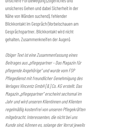
unsichere Fortbewegung (zögerliches und 
unsicheres Gehen und dabei Sicherheit in der 
Nähe von Wänden suchend), fehlender 
Blickkontakt im Gespräch (Vorbeischauen am 
Gesprächspartner, Blickkontakt wird nicht 
gehalten, Zusammenkneifen der Augen).
Obiger Text ist eine Zusammenfassung eines 
Beitrages aus „pflegepartner – Das Magazin für 
pflegende Angehörige“ und wurde vom FSP 
Pflegedienst mit freundlicher Genehmigung des 
Verlages Vincentz GmbH [&] Co. KG erstellt. Das 
Magazin „pflegepartner“ erscheint sechsmal im 
Jahr und wird unseren Klientinnen und Klienten 
regelmäßig kostenfrei von unseren Pflegekräften 
mitgebracht. Interessenten, die nicht bei uns 
Kunde sind, können es, solange der Vorrat jeweils 