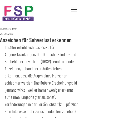
Thomas Seiffert
26. Okt. 2023
Anzeichen für Sehverlust erkennen
Im Alter erhöht sich das Risiko für 
Augenerkrankungen. Der Deutsche Blinden- und 
Sehbehindertenverband (DBSV) nennt folgende 
Anzeichen, anhand derer Außenstehende 
erkennen, dass die Augen eines Menschen 
schlechter werden: Das äußere Erscheinungsbild 
(jemand wirkt - weil er immer weniger erkennt - 
auf einmal ungepflegter als sonst), 
Veränderungen in der Persönlichkeit (z.B. plötzlich 
kein Interesse mehr zu lesen oder fernzusehen), 